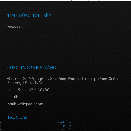
TÌM CHÚNG TÔI TRÊN
Facebook
CÔNG TY CP BIỂN VÀNG
Địa chỉ: Số 26, ngõ 173, đường Phương Canh, phường Xuân
Phương, TP Hà Nội.
Tel: +84 4 629 56256
Email:
banbive@gmail.com
TRUY CẬP
Giới thiệu
Liên hệ
Tin Tức