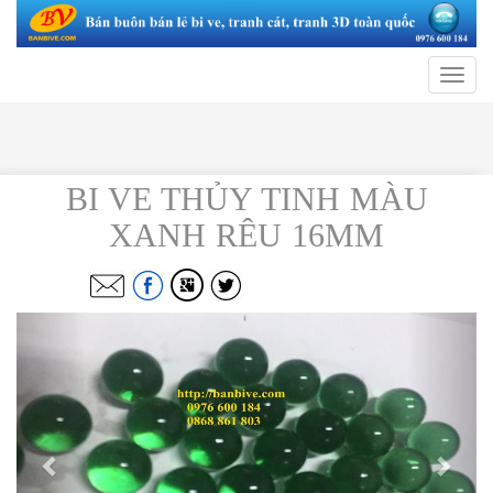
Toggle
navigat
BI VE THỦY TINH MÀU
XANH RÊU 16MM