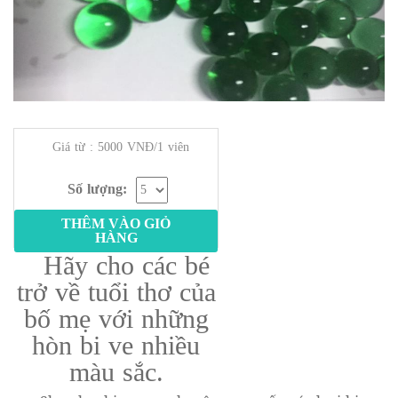
Giá từ : 5000 VNĐ/1 viên
Số lượng:
THÊM VÀO GIỎ
HÀNG
Hãy cho các bé
trở về tuổi thơ của
bố mẹ với những
hòn bi ve nhiều
màu sắc.