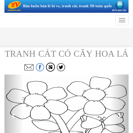
Toggle
navigat
TRANH CÁT CỎ CÂY HOA LÁ