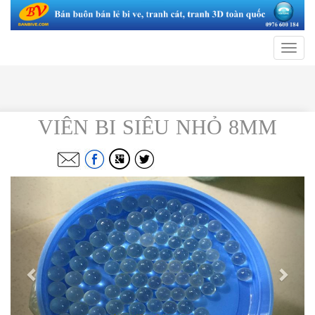
Toggle
navigat
VIÊN BI SIÊU NHỎ 8MM