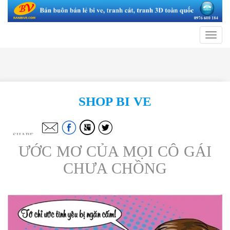
Toggle
navigat
SHOP BI VE
SHARE
ƯỚC MƠ CỦA MỌI CÔ GÁI
CHƯA CHỒNG