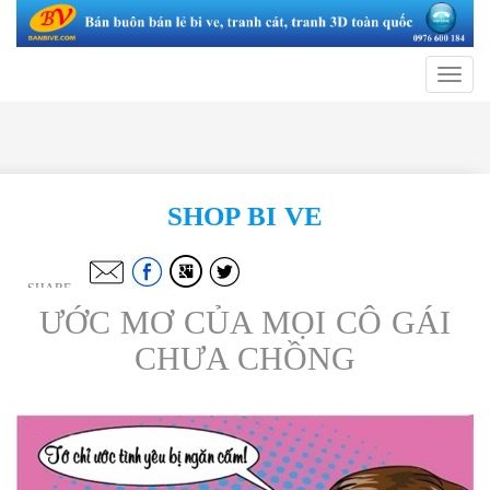
Toggle
navigat
SHOP BI VE
SHARE
ƯỚC MƠ CỦA MỌI CÔ GÁI
CHƯA CHỒNG