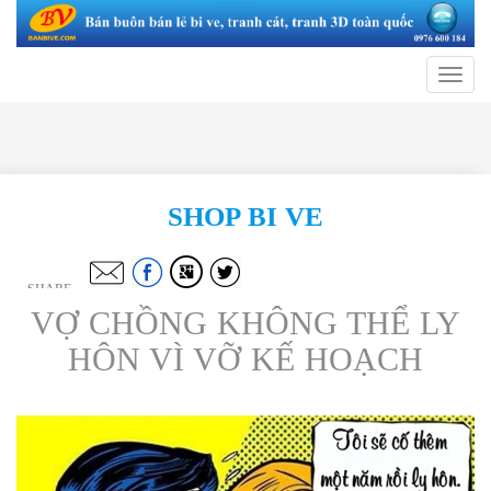
Toggle
navigat
SHOP BI VE
SHARE
VỢ CHỒNG KHÔNG THỂ LY
HÔN VÌ VỠ KẾ HOẠCH