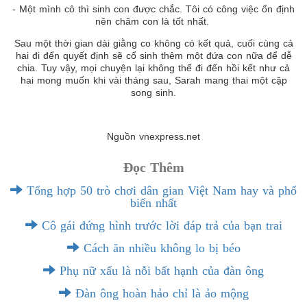
- Một mình cô thì sinh con được chắc. Tôi có công việc ổn định
nên chăm con là tốt nhất.
Sau một thời gian dài giằng co không có kết quả, cuối cùng cả
hai đi đến quyết định sẽ cố sinh thêm một đứa con nữa để dễ
chia. Tuy vậy, mọi chuyện lại không thể đi đến hồi kết như cả
hai mong muốn khi vài tháng sau, Sarah mang thai một cặp
song sinh.
Nguồn vnexpress.net
Đọc Thêm
Tổng hợp 50 trò chơi dân gian Việt Nam hay và phổ
biến nhất
Cô gái đứng hình trước lời đáp trả của bạn trai
Cách ăn nhiều không lo bị béo
Phụ nữ xấu là nỗi bất hạnh của đàn ông
Đàn ông hoàn hảo chỉ là ảo mộng