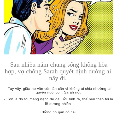
Sau nhiều năm chung sống không hòa
hợp, vợ chồng Sarah quyết định đường ai
nấy đi.
Tuy vậy, giữa họ vẫn còn lấn cấn vì không ai chịu nhường ai
quyền nuôi con. Sarah nói:
- Con là do tôi mang nặng đẻ đau rồi sinh ra, thế nên theo tôi là
lẽ đương nhiên.
Chồng cô gân cổ cãi: