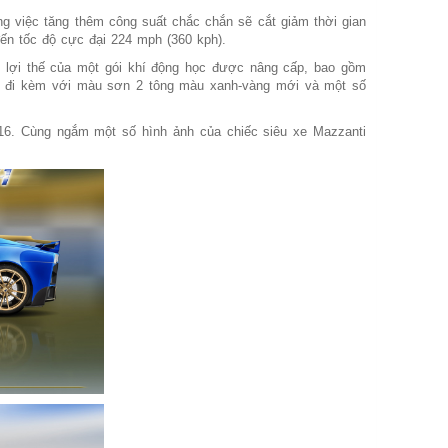
ng việc tăng thêm công suất chắc chắn sẽ cắt giảm thời gian
đến tốc độ cực đại 224 mph (360 kph).
lợi thế của một gói khí động học được nâng cấp, bao gồm
ngx đi kèm với màu sơn 2 tông màu xanh-vàng mới và một số
016. Cùng ngắm một số hình ảnh của chiếc siêu xe Mazzanti