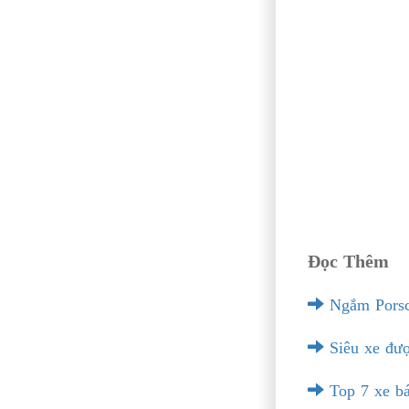
Đọc Thêm
Ngắm Porsch
Siêu xe được
Top 7 xe bá