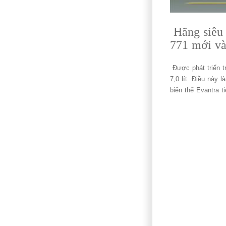
Hãng siêu 
771 mới và
Được phát triển 
7,0 lít. Điều này 
biến thể Evantra t