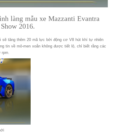
rình làng mẫu xe Mazzanti Evantra
r Show 2016.
ới sẽ tăng thêm 20 mã lực bởi động cơ V8 hút khí tự nhiên
ông tin về mô-men xoắn không được tiết lộ, chỉ biết rằng các
0 rpm.
mới