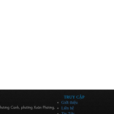
TRUY CẬP
Giới thiệu
Phương Canh, phường Xuân Phương,
Liên hệ
Tin Tức